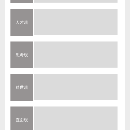
人才观
思考观
处世观
直面观