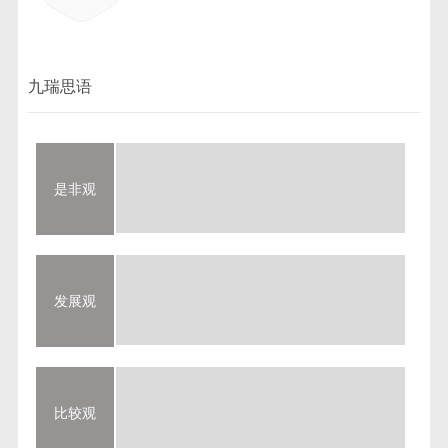
九瑞思语
是非观
发展观
比较观