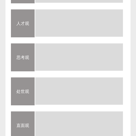
人才观
思考观
处世观
直面观