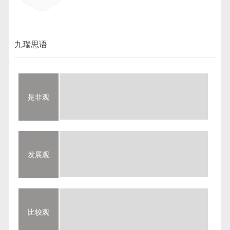
九瑞思语
是非观
发展观
比较观